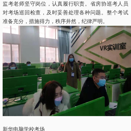
监考老师坚守岗位，认真履行职责。省房协巡考人员
对考场巡回检查，及时妥善处理各种问题。整个考试
准备充分，措施得力，秩序井然，纪律严明。
新华电脑学校考场