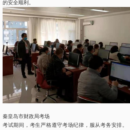
的安全顺利。
秦皇岛市财政局考场
考试期间，考生严格遵守考场纪律，服从考务安排。