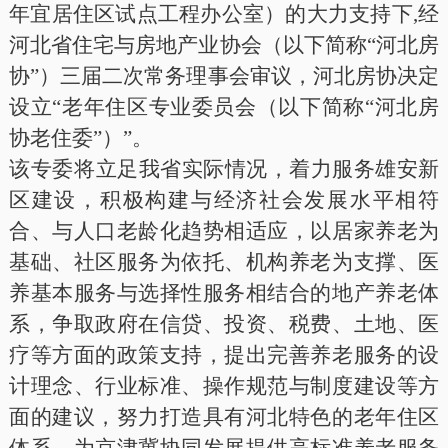
年宜居住区试点工程办公室）的大力支持下
,经
河北省住宅与房地产业协会（以下简称“河北房
协”）三届二次常务理事会审议，河北房协决定
设立“老年住区专业委员会（以下简称“河北房
协老住委”）”。
该专委将
立足我省实际情况，着力服务雄安新
区建设，积极构建与经济社会发展水平相符
合、与人口老龄化趋势相适应，以居家养老为
基础、社区服务为依托、机构养老为支撑、医
养基本服务与选择性服务相结合的地产养老体
系，争取政府在信贷、投资、税费、土地、医
疗等方面的政策支持，提出完善养老服务的设
计理念、行业标准、操作规范与制度建设等方
面的建议，努力打造具有河北特色的老年住区