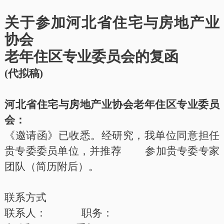
关于参
加河北省住宅与房地产业
协会
老年住区专业委员会的复函
(代拟稿)
河北省住宅与房地产业协会
老年住区专业委员
会
：
《邀请函》
已
收悉。经研究，我单位同意
担任
贵专委委员单位，并
推荐
参加贵专委专家
团队（简历附后）
。
联系方式
联系人：
职务：