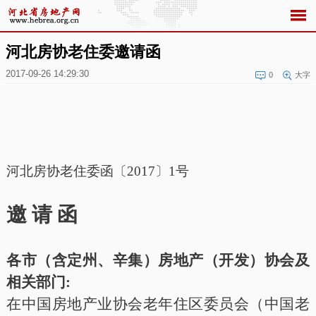
河北房协老住委邀请函
2017-09-26 14:29:30
0
大字
河北房协老住委函〔
2017〕1号
邀
请
函
各市（含定州、辛集）房地产（开发）协会及
相关部门
:
在中国房地产业协会老年住区委员会（中国老