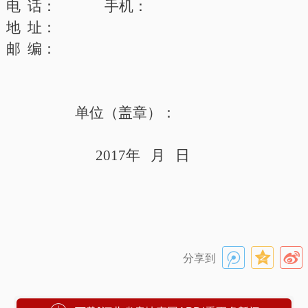
电
话：
手机：
地
址：
邮
编：
单位
（盖章）
：
2017
年
月
日
分享到