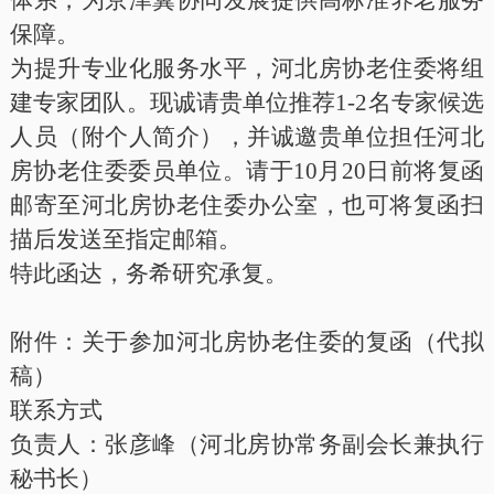
体系，为京津冀协同发展提供高标准养老服务
保障。
为提升专业化服务水平，河北房协老住委将组
建专家团队。现诚请贵单位推荐
1-2名专家候选
人员（附个人简介），并诚邀贵单位担任河北
房协老住委委员单位。请于10月20日前将复函
邮寄至河北房协老住委办公室，也可将复函扫
描后发送至指定邮箱。
特此函达，
务希研究承复
。
附件：关于参加河北房协老住委的复函（代拟
稿）
联系方式
负责人：张彦峰（河北房协常务副会长兼执行
秘书长）