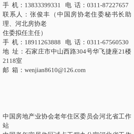
手
机：
13833399331 电 话：0311-87227657
联系人：张俊丰（中国房协老住委秘书长助
理、河北房协老
住委拟任主任）
手
机：
18911263888 电 话：0311-67560530
地
址：石家庄市中山西路
304号华飞捷座21楼
2118室
邮
箱：
wenjian8610@126.com
中国房地产业协会老年住区委员会河北省工作
站