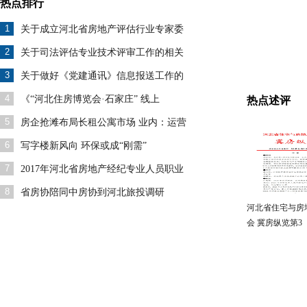
热点排行
1
关于成立河北省房地产评估行业专家委
2
关于司法评估专业技术评审工作的相关
3
关于做好《党建通讯》信息报送工作的
4
《“河北住房博览会·石家庄” 线上
热点述评
5
房企抢滩布局长租公寓市场 业内：运营
6
写字楼新风向 环保或成“刚需”
7
2017年河北省房地产经纪专业人员职业
8
省房协陪同中房协到河北旅投调研
河北省住宅与房
会 冀房纵览第3