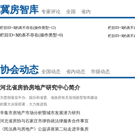
冀房智库
专家评论
全国
省内
栏目ID=
3
的表不存在(操作类型=12)
栏目ID=
3
的表不存
栏目ID=
3
的表不存在(操作类型=0)
栏目ID=
3
的表不存
协会动态
全国动态
省内动态
市级动态
河北省房协房地产研究中心简介
为贯彻落实中办、国办和省委、省政府有关加强新型智库建设
的重大决策部署，大力推进我
辛集市房地产市场分析暨城市发展潜力研判
河北省房协与石家庄市律协就法律服务合作事宜
《民法典与房地产》公益讲座第二站走进辛集房