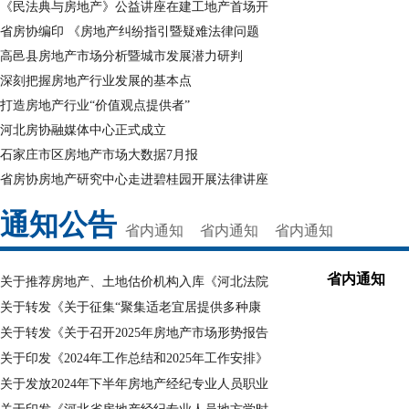
《民法典与房地产》公益讲座在建工地产首场开
省房协编印 《房地产纠纷指引暨疑难法律问题
高邑县房地产市场分析暨城市发展潜力研判
深刻把握房地产行业发展的基本点
打造房地产行业“价值观点提供者”
河北房协融媒体中心正式成立
石家庄市区房地产市场大数据7月报
省房协房地产研究中心走进碧桂园开展法律讲座
通知公告
省内通知
省内通知
省内通知
省内通知
关于推荐房地产、土地估价机构入库《河北法院
关于转发《关于征集“聚集适老宜居提供多种康
关于转发《关于召开2025年房地产市场形势报告
关于印发《2024年工作总结和2025年工作安排》
关于发放2024年下半年房地产经纪专业人员职业